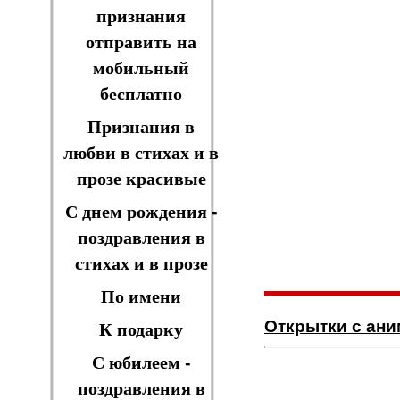
признания
отправить на
мобильный
бесплатно
Признания в
любви в стихах и в
прозе красивые
С днем рождения -
поздравления в
стихах и в прозе
По имени
Открытки с ан
К подарку
С юбилеем -
поздравления в