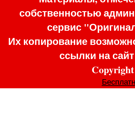
собственностью админ
сервис "Оригина
Их копирование возможно
ссылки на сай
Copyrigh
Бесплатн