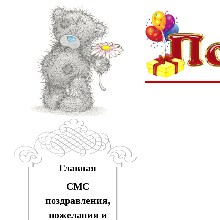
Главная
СМС
поздравления,
пожелания и