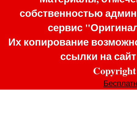
собственностью админ
сервис "Оригина
Их копирование возможно
ссылки на сай
Copyrigh
Бесплатн