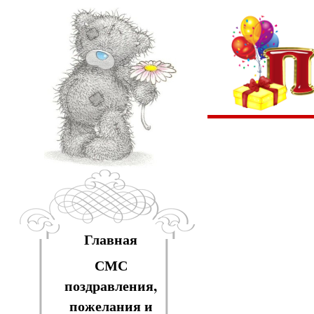
Главная
СМС
поздравления,
пожелания и