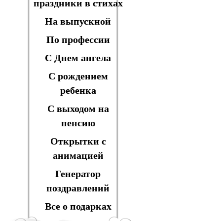
праздники в стихах
На выпускной
По профессии
С Днем ангела
С рождением
ребенка
С выходом на
пенсию
Открытки с
анимацией
Генератор
поздравлений
Все о подарках