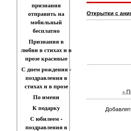
признания
Открытки с ан
отправить на
мобильный
бесплатно
Признания в
любви в стихах и в
прозе красивые
С днем рождения -
поздравления в
стихах и в прозе
« 
По имени
К подарку
Добавлят
С юбилеем -
поздравления в