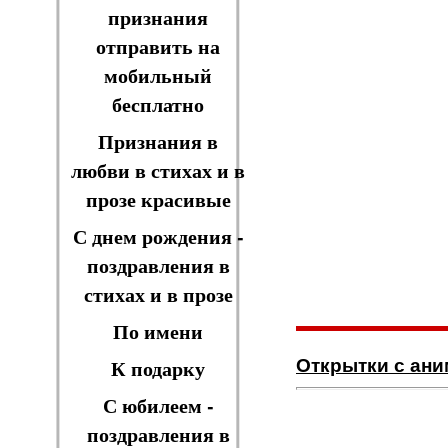
признания
отправить на
мобильный
бесплатно
Признания в
любви в стихах и в
прозе красивые
С днем рождения -
поздравления в
стихах и в прозе
По имени
Открытки с ан
К подарку
С юбилеем -
поздравления в