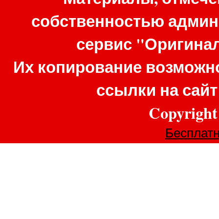
собственностью админ
сервис "Оригина
Их копирование возможно
ссылки на сай
Copyrigh
Бесплатн