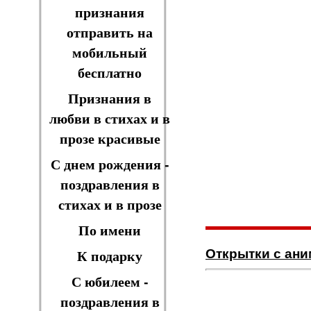
признания
отправить на
мобильный
бесплатно
Признания в
любви в стихах и в
прозе красивые
С днем рождения -
поздравления в
стихах и в прозе
По имени
Открытки с ан
К подарку
С юбилеем -
поздравления в