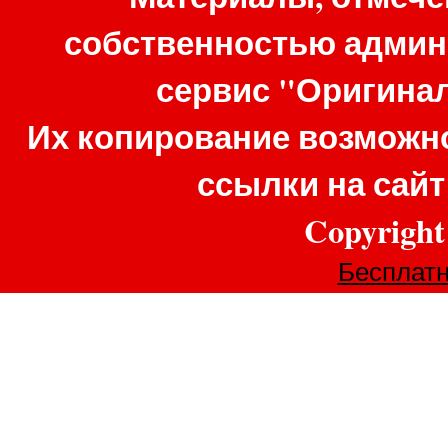
собственностью админ
сервис "Оригина
Их копирование возможно
ссылки на сай
Copyrigh
Бесплатн