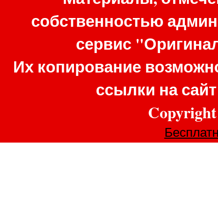
собственностью админ
сервис "Оригина
Их копирование возможно
ссылки на сай
Copyrigh
Бесплатн