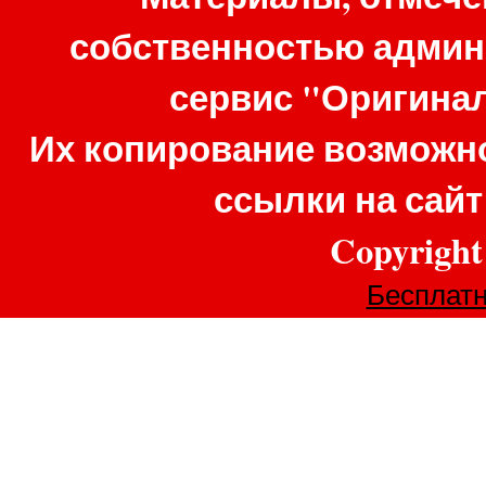
собственностью админ
сервис "Оригина
Их копирование возможно
ссылки на сай
Copyrigh
Бесплатн