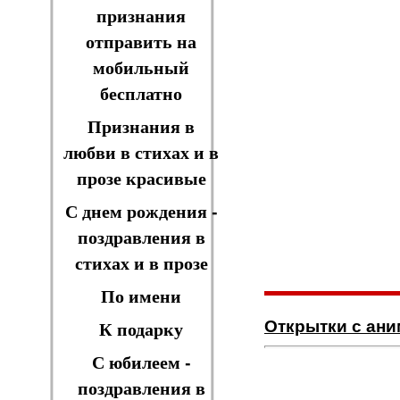
признания
отправить на
мобильный
бесплатно
Признания в
любви в стихах и в
прозе красивые
С днем рождения -
поздравления в
стихах и в прозе
По имени
Открытки с ан
К подарку
С юбилеем -
поздравления в