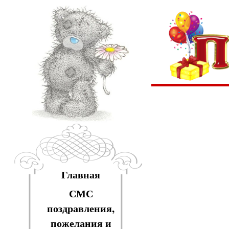
Главная
СМС
поздравления,
пожелания и