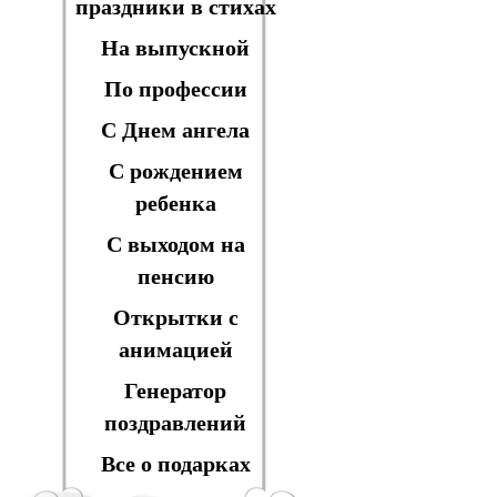
праздники в стихах
На выпускной
По профессии
С Днем ангела
С рождением
ребенка
С выходом на
пенсию
Открытки с
анимацией
Генератор
поздравлений
Все о подарках