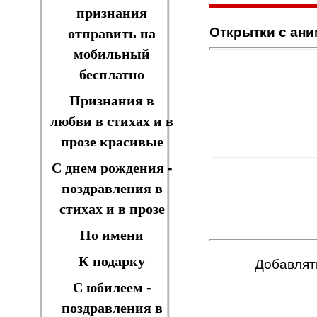
признания
Открытки с ан
отправить на
мобильный
бесплатно
Признания в
любви в стихах и в
прозе красивые
С днем рождения -
поздравления в
стихах и в прозе
По имени
К подарку
Добавлят
С юбилеем -
поздравления в