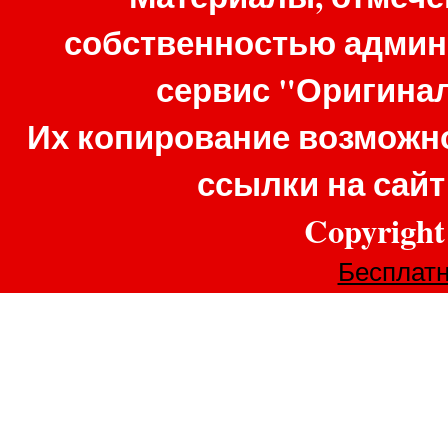
собственностью админ
сервис "Оригина
Их копирование возможно
ссылки на сай
Copyrigh
Бесплатн