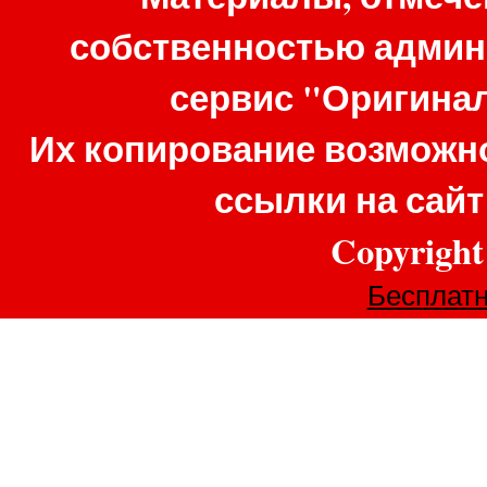
собственностью админ
сервис "Оригина
Их копирование возможно
ссылки на сай
Copyrigh
Бесплатн