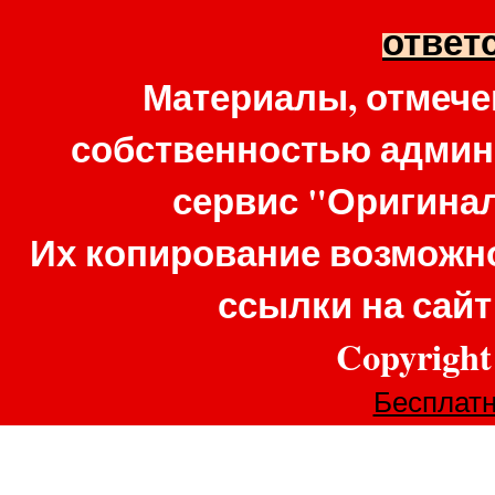
ответ
Материалы, отмече
собственностью админ
сервис "Оригина
Их копирование возможно
ссылки на сай
Copyrigh
Бесплатн