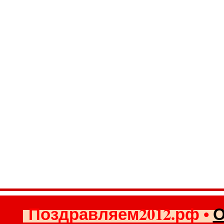
Поздравляем2012.рф
•
О