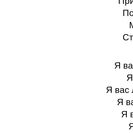
При
По
Ст
Я ва
Я
Я вас 
Я в
Я 
Я