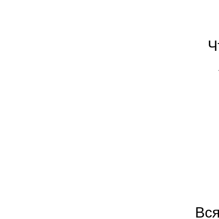
Ч
Вся