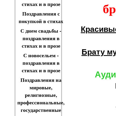
бр
стихах и в прозе
Поздравления с
покупкой в стихах
Красивы
С днем свадьбы -
поздравления в
стихах и в прозе
Брату м
С новосельем -
поздравления в
стихах и в прозе
Ауди
Поздравления на
мировые,
религиозные,
профессиональные,
государственные