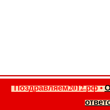
Поздравляем2012.рф
•
О
ответ