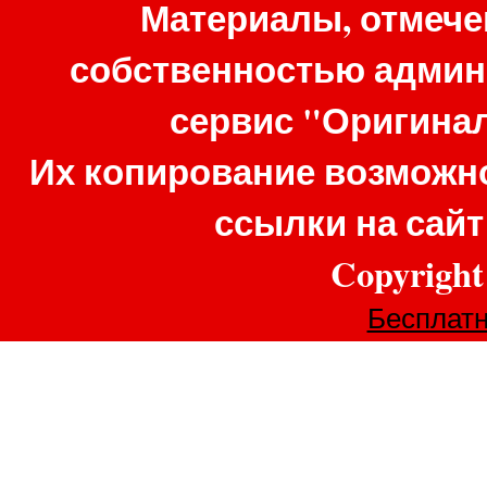
Материалы, отмече
собственностью админ
сервис "Оригина
Их копирование возможно
ссылки на сай
Copyrigh
Бесплатн