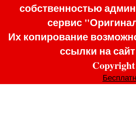
собственностью админ
сервис "Оригина
Их копирование возможно
ссылки на сай
Copyrigh
Бесплатн