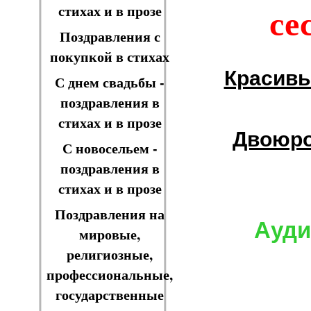
се
стихах и в прозе
Поздравления с
покупкой в стихах
Красив
С днем свадьбы -
поздравления в
стихах и в прозе
Двоюр
С новосельем -
поздравления в
стихах и в прозе
Поздравления на
Ауди
мировые,
религиозные,
профессиональные,
государственные