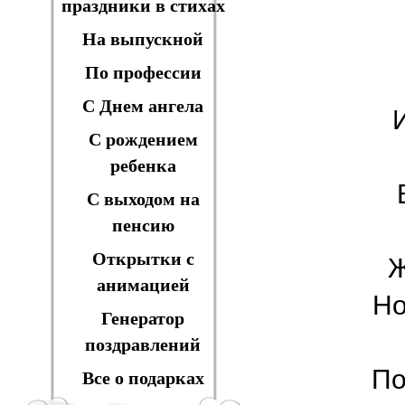
праздники в стихах
На выпускной
По профессии
С Днем ангела
С рождением
ребенка
С выходом на
пенсию
Открытки с
Ж
анимацией
Но
Генератор
поздравлений
По
Все о подарках