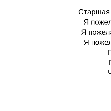
Старшая 
Я пожел
Я пожел
Я пожел