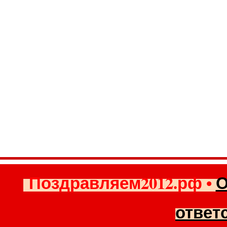
Поздравляем2012.рф
•
О
ответ