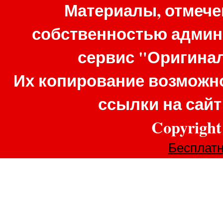
Материалы, отмече
собственностью админ
сервис "Оригина
Их копирование возможно
ссылки на сай
Copyrigh
Бесплатн