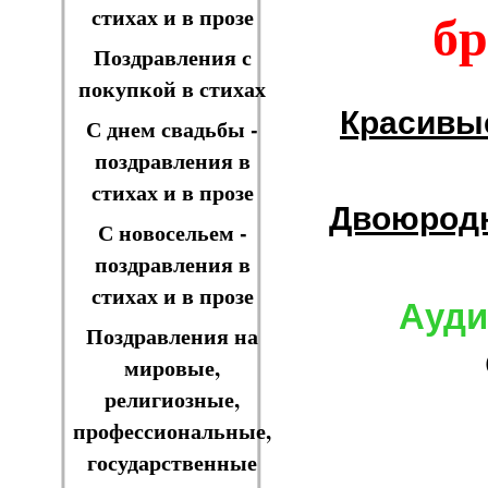
бр
стихах и в прозе
Поздравления с
покупкой в стихах
Красивы
С днем свадьбы -
поздравления в
стихах и в прозе
Двоюрод
С новосельем -
поздравления в
стихах и в прозе
Ауди
Поздравления на
мировые,
религиозные,
профессиональные,
государственные