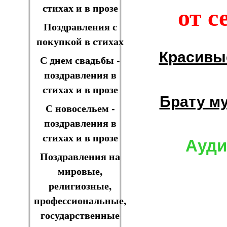
от с
стихах и в прозе
Поздравления с
покупкой в стихах
Красивы
С днем свадьбы -
поздравления в
стихах и в прозе
Брату м
С новосельем -
поздравления в
стихах и в прозе
Ауди
Поздравления на
мировые,
религиозные,
профессиональные,
государственные