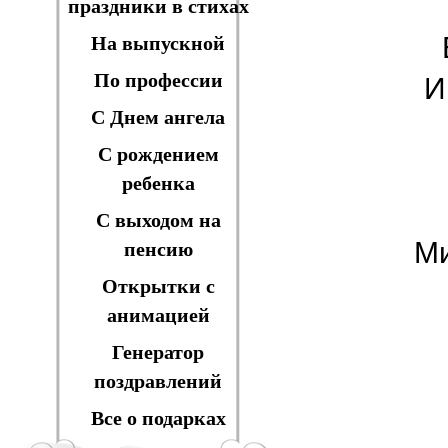
праздники в стихах
На выпускной
По профессии
И
С Днем ангела
С рождением
ребенка
С выходом на
Ми
пенсию
Открытки с
анимацией
Генератор
поздравлений
Все о подарках