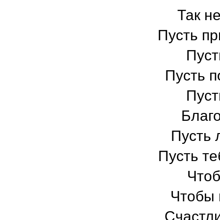
Так н
Пусть пр
Пуст
Пусть п
Пуст
Благо
Пусть 
Пусть те
Чтоб
Чтобы 
Счастли