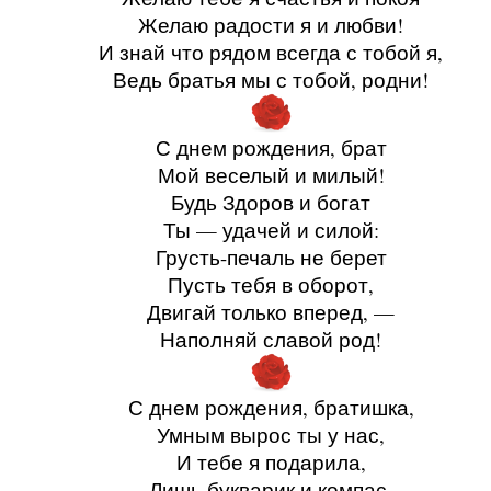
Желаю радости я и любви!
И знай что рядом всегда с тобой я,
Ведь братья мы с тобой, родни!
С днем рождения, брат
Мой веселый и милый!
Будь Здоров и богат
Ты — удачей и силой:
Грусть-печаль не берет
Пусть тебя в оборот,
Двигай только вперед, —
Наполняй славой род!
С днем рождения, братишка,
Умным вырос ты у нас,
И тебе я подарила,
Лишь букварик и компас.