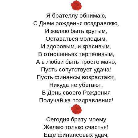
Я брателлу обнимаю,
С Днем рожденья поздравляю,
И желаю быть крутым,
Оставаться молодым,
И здоровым, и красивым,
В отношеньях терпеливым,
А в любви быть просто мачо,
Пусть сопутствует удача!
Пусть финансы возрастают,
Никуда не убегают,
В День своего Рождения
Получай-ка поздравления!
Сегодня брату моему
Желаю только счастья!
Еще финансовых удач,