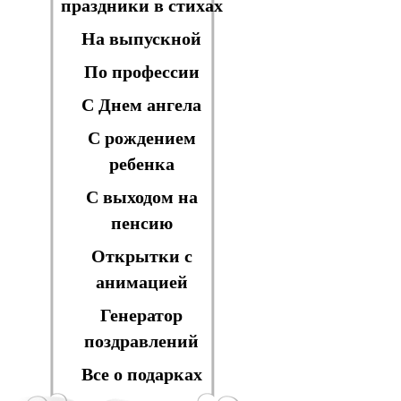
праздники в стихах
На выпускной
По профессии
С Днем ангела
С рождением
ребенка
С выходом на
пенсию
Открытки с
анимацией
Генератор
поздравлений
Все о подарках