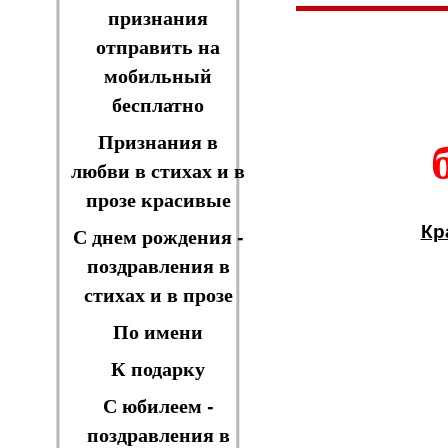
признания
отправить на
мобильный
бесплатно
Признания в
любви в стихах и в
прозе красивые
Кр
С днем рождения -
поздравления в
стихах и в прозе
По имени
К подарку
С юбилеем -
поздравления в