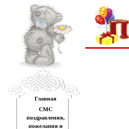
Главная
СМС
поздравления,
пожелания и