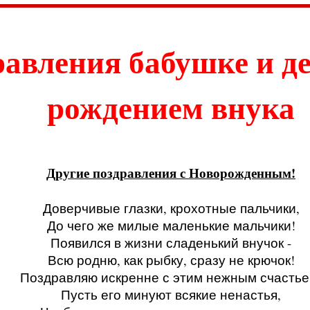
авления бабушке и д
рождением внука
Стихи с рождением внука, СМС с рождением внука
Другие поздравления с Новорожденным!
Доверчивые глазки, крохотные пальчики,
До чего же милые маленькие мальчики!
Появился в жизни сладенький внучок -
Всю родню, как рыбку, сразу не крючок!
Поздравляю искренне с этим нежным счастье
Пусть его минуют всякие ненастья,