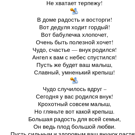
Не хватает терпежу!
В доме радость и восторги!
Вот дедуля ходит гордый!
Вот бабулечка хлопочет,
Очень быть полезной хочет!
Чудо, счастье — внук родился!
Ангел к вам с небес спустился!
Пусть же будет ваш малыш,
Славный, умненький крепыш!
Чудо случилось вдруг –
Сегодня у вас родился внук!
Крохотный совсем малыш,
Но гляньте вот какой крепыш.
Большая радость для всей семьи,
Он ведь плод большой любви.
Пусть сильным и здоровым ваш внучок расте