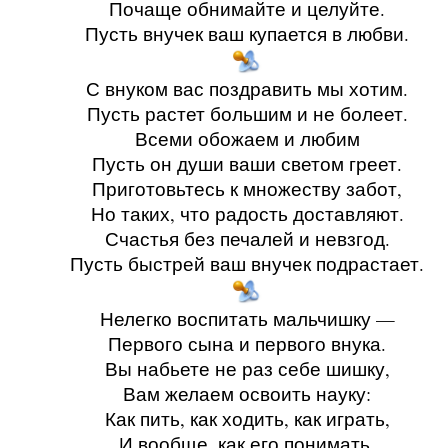
Почаще обнимайте и целуйте.
Пусть внучек ваш купается в любви.
С внуком вас поздравить мы хотим.
Пусть растет большим и не болеет.
Всеми обожаем и любим
Пусть он души ваши светом греет.
Приготовьтесь к множеству забот,
Но таких, что радость доставляют.
Счастья без печалей и невзгод.
Пусть быстрей ваш внучек подрастает.
Нелегко воспитать мальчишку —
Первого сына и первого внука.
Вы набьете не раз себе шишку,
Вам желаем освоить науку:
Как пить, как ходить, как играть,
И вообще, как его понимать.