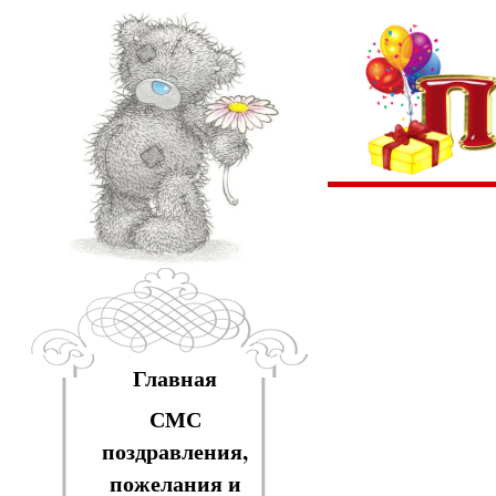
Главная
СМС
поздравления,
пожелания и