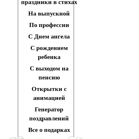
праздники в стихах
На выпускной
По профессии
С Днем ангела
С рождением
ребенка
С выходом на
пенсию
Открытки с
анимацией
Генератор
поздравлений
Все о подарках