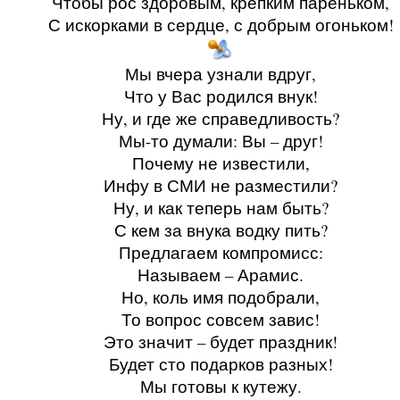
Чтобы рос здоровым, крепким пареньком,
С искорками в сердце, с добрым огоньком!
Мы вчера узнали вдруг,
Что у Вас родился внук!
Ну, и где же справедливость?
Мы-то думали: Вы – друг!
Почему не известили,
Инфу в СМИ не разместили?
Ну, и как теперь нам быть?
С кем за внука водку пить?
Предлагаем компромисс:
Называем – Арамис.
Но, коль имя подобрали,
То вопрос совсем завис!
Это значит – будет праздник!
Будет сто подарков разных!
Мы готовы к кутежу.