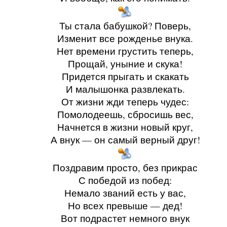
Ты стала бабушкой? Поверь,
Изменит все рожденье внука.
Нет времени грустить теперь,
Прощай, уныние и скука!
Придется прыгать и скакать
И малышонка развлекать.
От жизни жди теперь чудес:
Помолодеешь, сбросишь вес,
Начнется в жизни новый круг,
А внук — он самый верный друг!
Поздравим просто, без прикрас
С победой из побед:
Немало званий есть у вас,
Но всех превыше — дед!
Вот подрастет немного внук