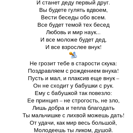
И станет деду первый друг.
Вы будете гулять вдвоем,
Вести беседы обо всем.
Все будет темой тех бесед
Любовь и мир наук...
И все моложе будет дед,
И все взрослее внук!
Не грозит тебе в старости скука:
Поздравляем с рождением внука!
Пусть и мал, и плаксив еще внук –
Он не сходит у бабушки с рук.
Ему с бабушкой так повезло:
Ее принцип – не строгость, не зло,
Лишь добра и тепла благодать
Ты мальчишке с лихвой можешь дать!
От удачи, как мир весь большой,
Молодеешь ты ликом, душой.