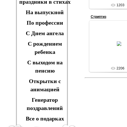
праздники в стихах
1203
На выпускной
Стриптиз
По профессии
С Днем ангела
29.03.201
С рождением
VIOLA
ребенка
С выходом на
2206
пенсию
Открытки с
анимацией
Генератор
поздравлений
Все о подарках