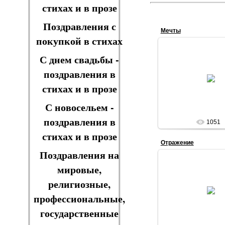
стихах и в прозе
Поздравления с
Мечты
покупкой в стихах
С днем свадьбы -
поздравления в
29.03.201
стихах и в прозе
VIOLA
С новосельем -
поздравления в
1051
стихах и в прозе
Отражение
Поздравления на
мировые,
религиозные,
29.03.201
профессиональные,
VIOLA
государственные