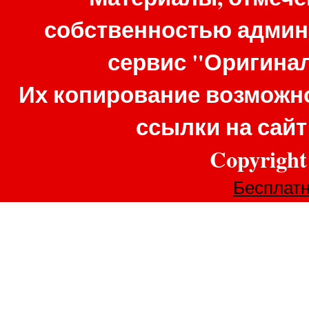
собственностью админ
сервис "Оригина
Их копирование возможно
ссылки на сай
Copyrigh
Бесплатн