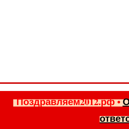
Поздравляем2012.рф
•
О
ответ