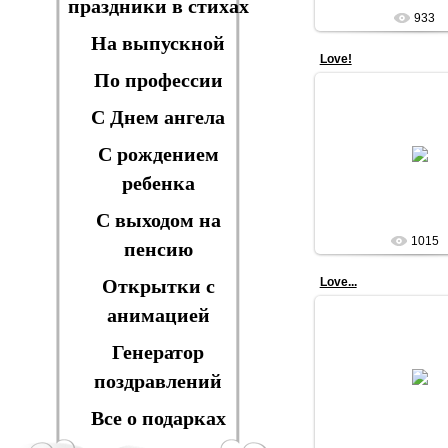
праздники в стихах
933
На выпускной
Love!
По профессии
С Днем ангела
28.03.201
С рождением
VIOLA
ребенка
С выходом на
1015
пенсию
Открытки с
Love...
анимацией
Генератор
28.03.201
поздравлений
VIOLA
Все о подарках