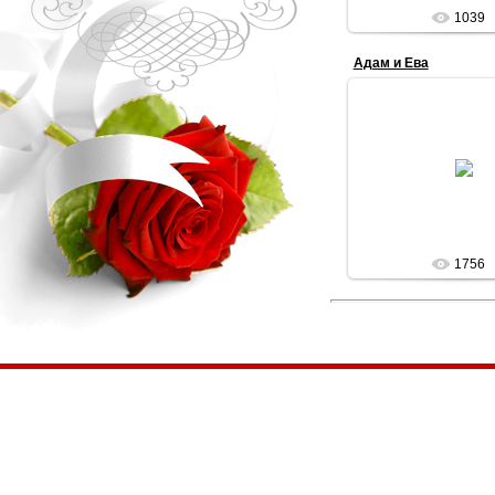
1039
Адам и Ева
28.03.201
VIOLA
1756