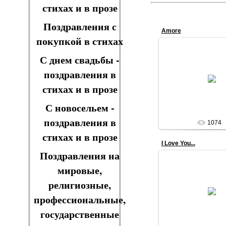
стихах и в прозе
Поздравления с
Amore
покупкой в стихах
С днем свадьбы -
поздравления в
28.03.201
стихах и в прозе
VIOLA
С новосельем -
поздравления в
1074
стихах и в прозе
I Love You...
Поздравления на
мировые,
религиозные,
28.03.201
профессиональные,
VIOLA
государственные